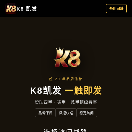
解读PA视讯版
首页
解读PA视讯版