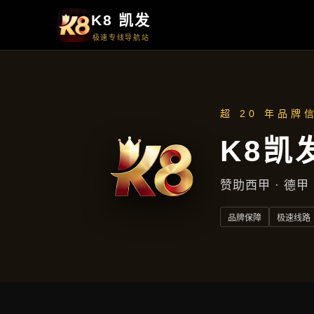
周一至周五
上午9点至下午5点
地址