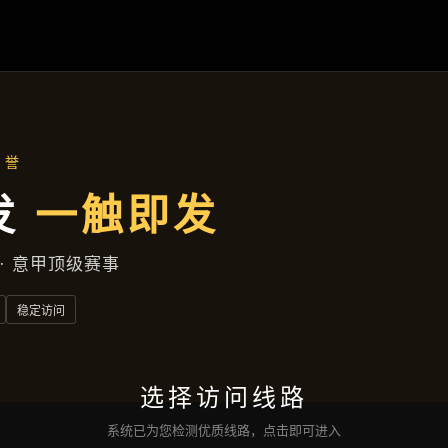
遂宁商务区富强大道629号大楼D座1层1231室
产品中心
首页
产品中心