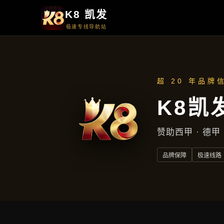
周一至周五
上午9点至下午5点
地址