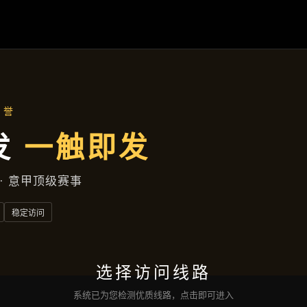
遂宁商务区富强大道629号大楼D座1层1231室
新闻发布
首页
新闻发布